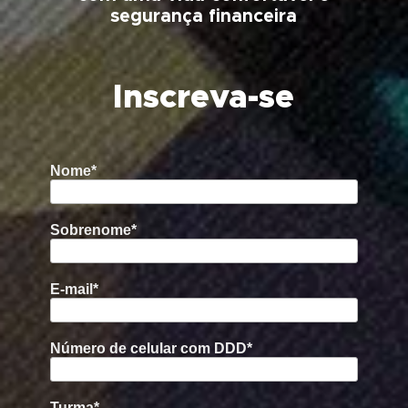
segurança financeira
Inscreva-se
Nome*
Sobrenome*
E-mail*
Número de celular com DDD*
Turma*