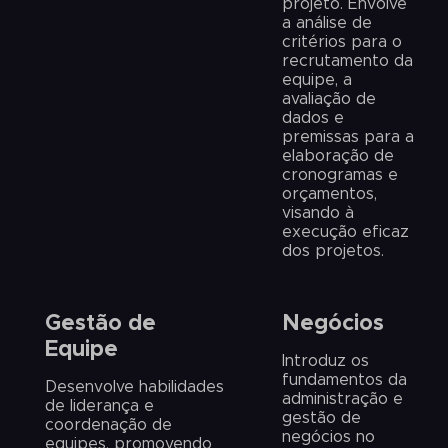
projeto. Envolve
a análise de
critérios para o
recrutamento da
equipe, a
avaliação de
dados e
premissas para a
elaboração de
cronogramas e
orçamentos,
visando à
execução eficaz
dos projetos.
Gestão de
Negócios
Equipe
Introduz os
fundamentos da
Desenvolve habilidades
administração e
de liderança e
gestão de
coordenação de
negócios no
equipes, promovendo