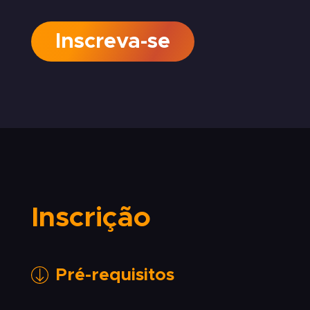
Inscreva-se
Inscrição
Pré-requisitos
Diploma de Curso Superior válido em território