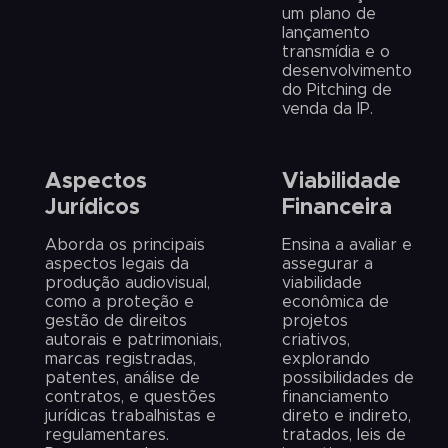
um plano de
lançamento
transmídia e o
desenvolvimento
do Pitching de
venda da IP.
Aspectos
Viabilidade
Jurídicos
Financeira
Aborda os principais
Ensina a avaliar e
aspectos legais da
assegurar a
produção audiovisual,
viabilidade
como a proteção e
econômica de
gestão de direitos
projetos
autorais e patrimoniais,
criativos,
marcas registradas,
explorando
patentes, análise de
possibilidades de
contratos, e questões
financiamento
jurídicas trabalhistas e
direto e indireto,
regulamentares.
tratados, leis de