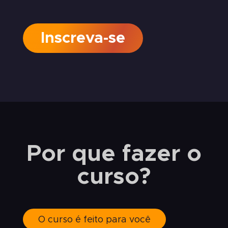
Inscreva-se
Por que fazer o
curso?
O curso é feito para você