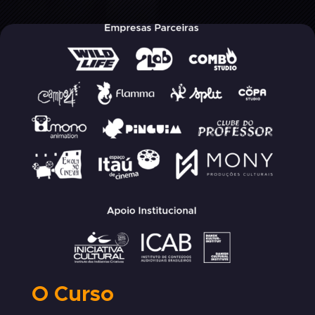
O Curso