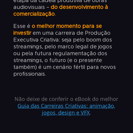
etapa da cadeia produtiva de obras
audiovisuais –
do desenvolvimento à
comercialização
.
Esse é
o melhor momento para se
investir
em uma carreira de Produção
Executiva Criativa: seja pelo boom dos
streamings, pelo marco legal de jogos
ou pela futura regulamentação dos
streamings, o futuro (e o presente
também) é um cenário fértil para novos
profissionais.
Não deixe de conferir o eBook do melhor
Guia das Carreiras Criativas: animação,
jogos, design e VFX
.