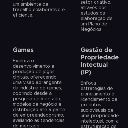
setor criativo,
um ambiente de
através dos
trabalho colaborativo e
estudos da
eficiente.
elaboração de
um Plano de
Negócios
Games
Gestão de
Propriedade
Explora o
Intectual
desenvolvimento e
produção de jogos
(IP)
digitais, oferecendo
uma visão abrangente
Enfoca
da indústria de games,
estratégias de
cobrindo desde a
planejamento e
pesquisa de mercado,
licenciamento de
modelos de negócio e
produtos
distribuição até a parte
audiovisuais de
de empreendedorismo,
uma propriedade
avaliando as tendências
intelectual, com a
do mercado.
estruturação de