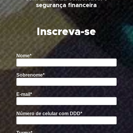
segurança financeira
Inscreva-se
Nome*
Sobrenome*
E-mail*
Número de celular com DDD*
Turma*