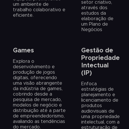
setor criativo,
um ambiente de
através dos
trabalho colaborativo e
estudos da
eficiente.
elaboração de
um Plano de
Negócios
Games
Gestão de
Propriedade
Explora o
Intectual
desenvolvimento e
produção de jogos
(IP)
digitais, oferecendo
uma visão abrangente
Enfoca
da indústria de games,
estratégias de
cobrindo desde a
planejamento e
pesquisa de mercado,
licenciamento de
modelos de negócio e
produtos
distribuição até a parte
audiovisuais de
de empreendedorismo,
uma propriedade
avaliando as tendências
intelectual, com a
do mercado.
estruturação de