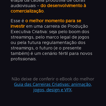
etapa da cadeia produtiva de obras
audiovisuais –
do desenvolvimento à
comercialização
.
Esse é
o melhor momento para se
investir
em uma carreira de Produção
Executiva Criativa: seja pelo boom dos
streamings, pelo marco legal de jogos
ou pela futura regulamentação dos
streamings, o futuro (e o presente
também) é um cenário fértil para novos
profissionais.
Não deixe de conferir o eBook do melhor
Guia das Carreiras Criativas: animação,
jogos, design e VFX
.