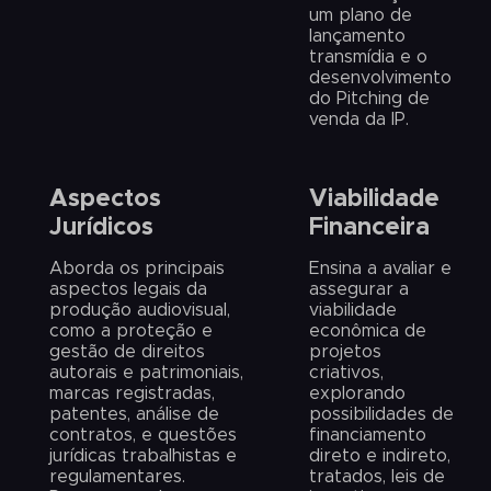
um plano de
lançamento
transmídia e o
desenvolvimento
do Pitching de
venda da IP.
Aspectos
Viabilidade
Jurídicos
Financeira
Aborda os principais
Ensina a avaliar e
aspectos legais da
assegurar a
produção audiovisual,
viabilidade
como a proteção e
econômica de
gestão de direitos
projetos
autorais e patrimoniais,
criativos,
marcas registradas,
explorando
patentes, análise de
possibilidades de
contratos, e questões
financiamento
jurídicas trabalhistas e
direto e indireto,
regulamentares.
tratados, leis de