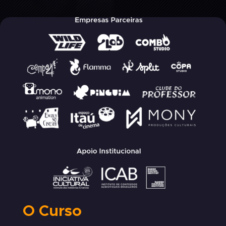
O Curso