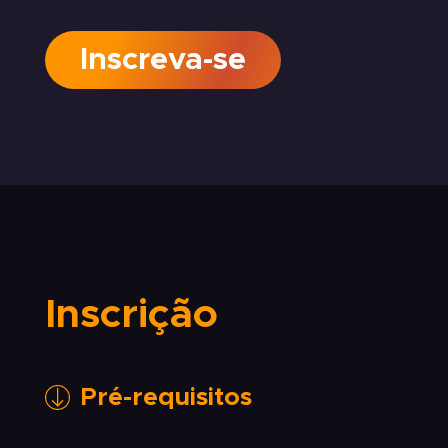
Inscreva-se
Inscrição
Pré-requisitos
Diploma de Curso Superior válido em território