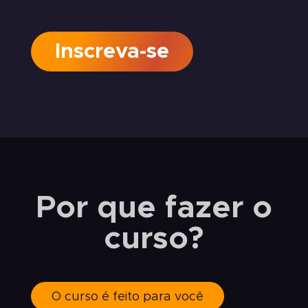
Inscreva-se
Por que fazer o
curso?
O curso é feito para você