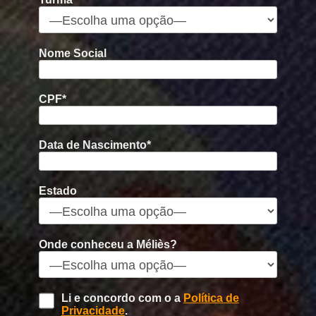
Nome Social
CPF*
Data de Nascimento*
Estado
Onde conheceu a Méliès?
Li e concordo com o a
Política de
Privacidade
.