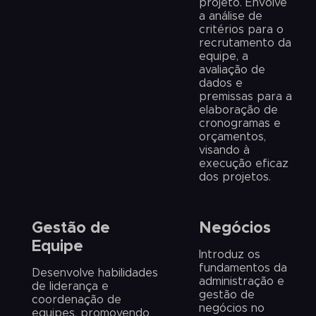
projeto. Envolve
a análise de
critérios para o
recrutamento da
equipe, a
avaliação de
dados e
premissas para a
elaboração de
cronogramas e
orçamentos,
visando à
execução eficaz
dos projetos.
Gestão de
Negócios
Equipe
Introduz os
fundamentos da
Desenvolve habilidades
administração e
de liderança e
gestão de
coordenação de
negócios no
equipes, promovendo