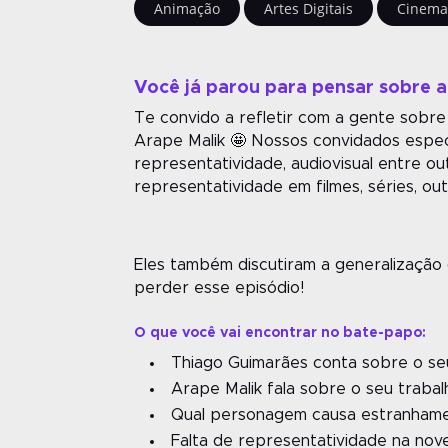
Animação
Artes Digitais
Cinem
Você já parou para pensar sobre 
Te convido a refletir com a gente sobr
Arape Malik 🤩 Nossos convidados especi
representatividade, audiovisual entre o
representatividade em filmes, séries, o
Eles também discutiram a generalização
perder esse episódio!
O que você vai encontrar no bate-papo:
Thiago Guimarães conta sobre o se
Arape Malik fala sobre o seu traba
Qual personagem causa estranhame
Falta de representatividade na nov