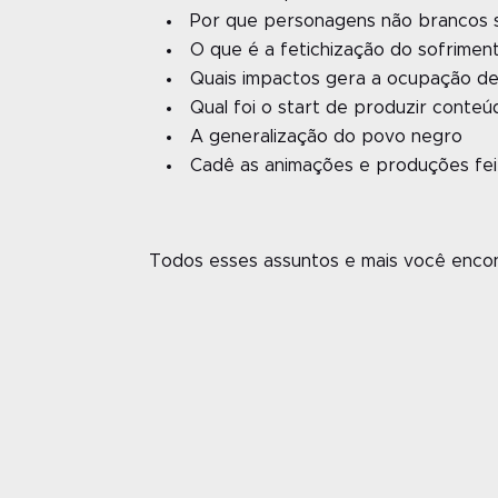
Por que personagens não brancos 
O que é a fetichização do sofrimen
Quais impactos gera a ocupação de 
Qual foi o start de produzir conte
A generalização do povo negro
Cadê as animações e produções fei
Todos esses assuntos e mais você encont