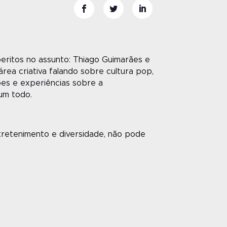
eritos no assunto: Thiago Guimarães e
rea criativa falando sobre cultura pop,
ões e experiências sobre a
um todo.
tretenimento e diversidade, não pode