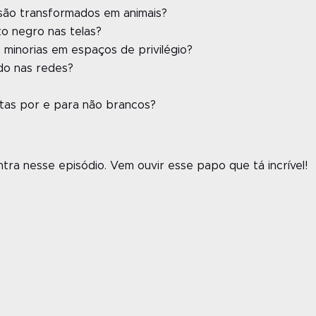
são transformados em animais?
to negro nas telas?
minorias em espaços de privilégio?
údo nas redes?
tas por e para não brancos?
ra nesse episódio. Vem ouvir esse papo que tá incrível!