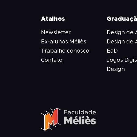
Atalhos
Graduaç
Newsletter
Design de
Ex-alunos Méliès
Design de
Trabalhe conosco
EaD
Contato
Jogos Digit
Design