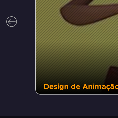
Design de Animaçã