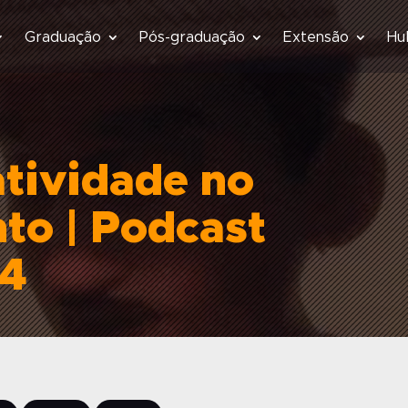
Graduação
Pós-graduação
Extensão
Hu
tividade no
to | Podcast
04