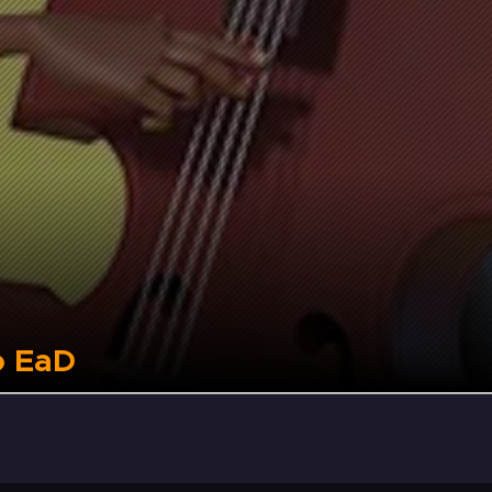
o EaD