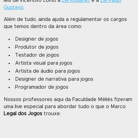
leis de incentivo como a
Lei Rouanet
e a
Lei Paulo
Gustavo
.
Além de tudo, ainda ajuda a regulamentar os cargos
que temos dentro da área como:
Designer de jogos
Produtor de jogos
Testador de jogos
Artista visual para jogos
Artista de áudio para jogos
Designer de narrativa para jogos
Programador de jogos
Nossos professores aqui da Faculdade Méliès fizeram
uma live especial para abordar tudo o que o Marco
Legal dos Jogos
trouxe: