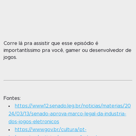
Corre lá pra assistir que esse episódio é
importantíssimo pra você, gamer ou desenvolvedor de
jogos.
Fontes:
https://www12.senado.leg.br/noticias/materias/20
24/03/13/senado-aprova-marco-legal-da-industria-
dos-jogos-eletronicos
https://www.gov.br/cultura/pt-