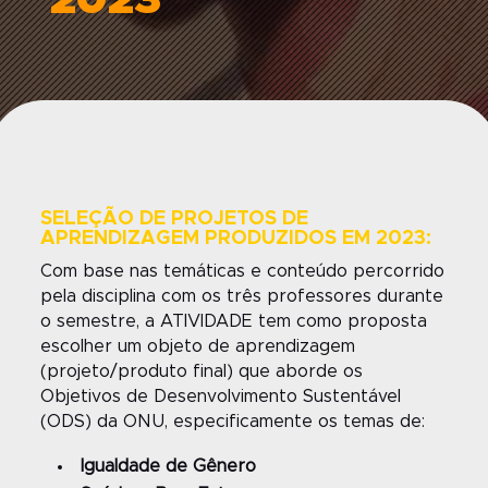
2023
SELEÇÃO DE PROJETOS DE
APRENDIZAGEM PRODUZIDOS EM 2023:
Com base nas temáticas e conteúdo percorrido
pela disciplina com os três professores durante
o semestre, a ATIVIDADE tem como proposta
escolher um objeto de aprendizagem
(projeto/produto final) que aborde os
Objetivos de Desenvolvimento Sustentável
(ODS) da ONU, especificamente os temas de:
Igualdade de Gênero