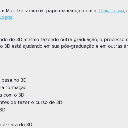
liam Mur, trocaram um papo maneiraço com a
Thais Tosso
,
 Jogos
!
undo do 3D mesmo fazendo outra graduação, o processo 
 3D está ajudando em sua pós-graduação e em outras área
a base no 3D
tra formação
ra com o 3D
ntes de fazer o curso de 3D
 3D
carreira do 3D