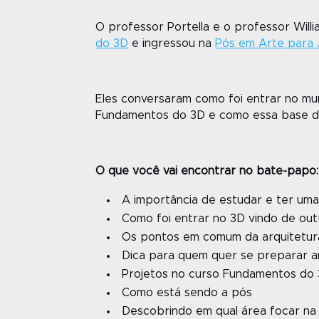
O professor Portella e o professor Wil
do 3D
e ingressou na
Pós em Arte para
Eles conversaram como foi entrar no m
Fundamentos do 3D e como essa base do
O que você vai encontrar no bate-papo:
A importância de estudar e ter um
C
omo foi entrar no 3D vindo de ou
Os pontos em comum da arquitetu
Dica para quem quer se preparar a
Projetos no curso Fundamentos do
Como está sendo a pós
Descobrindo em qual área focar na 