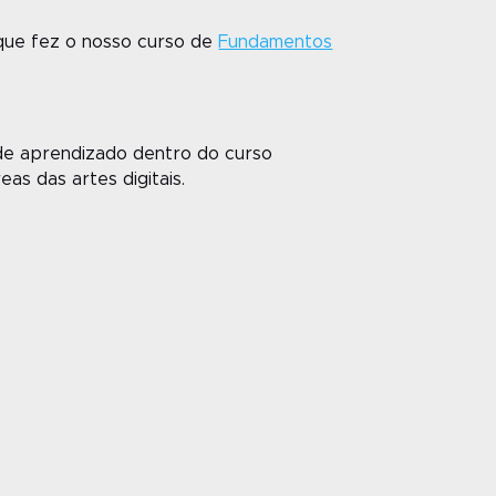
 que fez o nosso curso de
Fundamentos
de aprendizado dentro do curso
s das artes digitais.