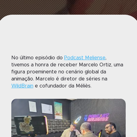
No
último episódio do
Podcast M
eliense
,
tivemos a honra de receber
Marcelo
Ortiz
, uma
figura proeminente no cenário global da
animação. Marcelo é
diretor de séries na
W
ildBrain
e cofundador da Méliès.