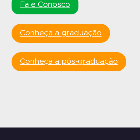
Fale Conosco
Conheça a graduação
Conheça a pós-graduação