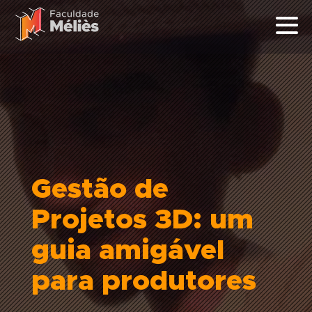
Gestão de
Projetos 3D: um
guia amigável
para produtores