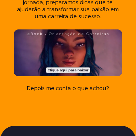
jornada, preparamos dicas que te
ajudarão a transformar sua paixão em
uma carreira de sucesso.
Depois me conta o que achou?