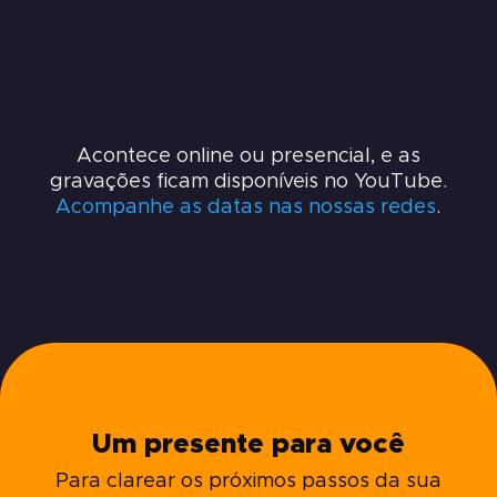
Acontece online ou presencial, e as
gravações ficam disponíveis no YouTube.
Acompanhe as datas nas nossas redes
.
Um presente para você
Para clarear os próximos passos da sua