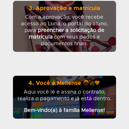
3. Aprovação e matrícula
Com a aprovação, você recebe
acesso ao Luna, o portal do aluno,
para
preencher a solicitação de
matrícula
com seus dados e
documentos finais.
4. Você é Meliense 🧑‍🚀🧡
Aqui você lê e assina o contrato,
realiza o pagamento e já está dentro.
Bem-vindo(a) à família Meliense!