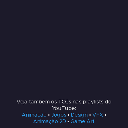
Veja também os TCCs nas playlists do
YouTube:
Animação
•
Jogos
•
Design
•
VFX
•
Animação 2D
•
Game Art