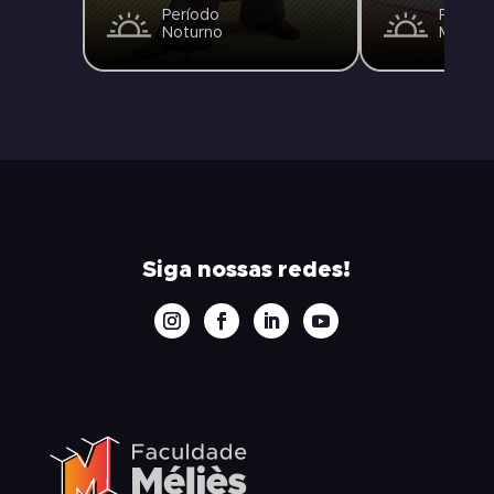
Período
Períod
Noturno
Matuti
Siga nossas redes!