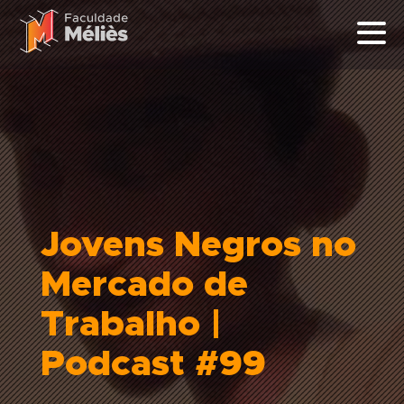
Jovens Negros no
Mercado de
Trabalho |
Podcast #99