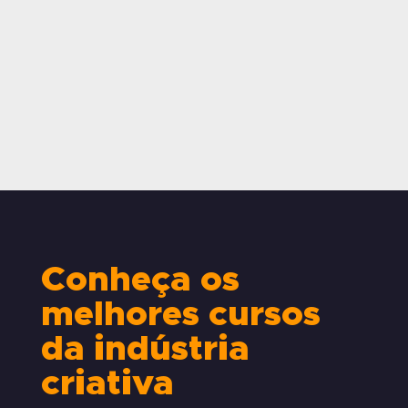
Conheça os
melhores cursos
da indústria
criativa