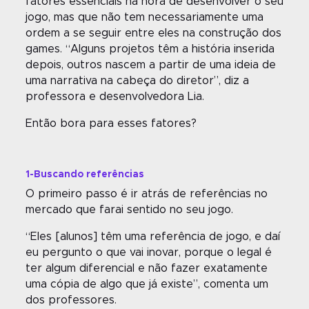
fatores essenciais na hora de desenvolver o seu
jogo, mas que não tem necessariamente uma
ordem a se seguir entre eles na construção dos
games. “Alguns projetos têm a história inserida
depois, outros nascem a partir de uma ideia de
uma narrativa na cabeça do diretor”, diz a
professora e desenvolvedora Lia.
Então bora para esses fatores?
1-Buscando referências
O primeiro passo é ir atrás de referências no
mercado que farai sentido no seu jogo.
“Eles [alunos] têm uma referência de jogo, e daí
eu pergunto o que vai inovar, porque o legal é
ter algum diferencial e não fazer exatamente
uma cópia de algo que já existe”, comenta um
dos professores.