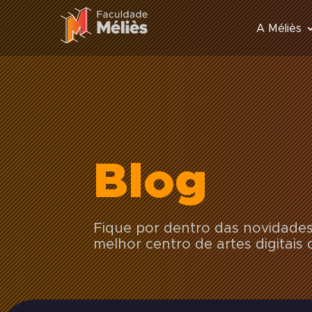
A Méliès
Blog
Fique por dentro das novidade
melhor centro de artes digitais 