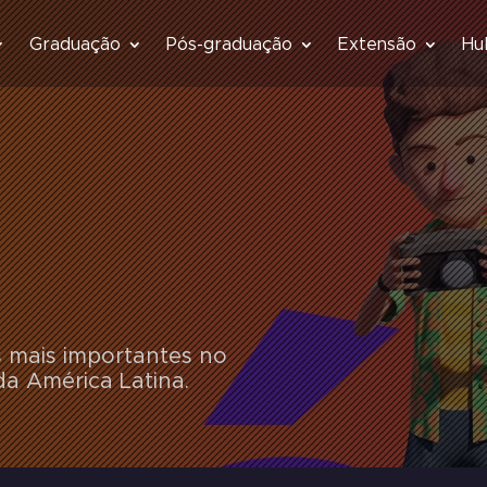
Graduação
Pós-graduação
Extensão
Hu
s mais importantes no
da América Latina.