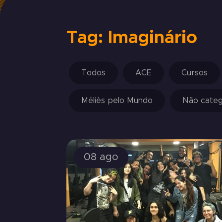
Tag: Imaginário
Todos
ACE
Cursos
Méliès pelo Mundo
Não categ
08 ago