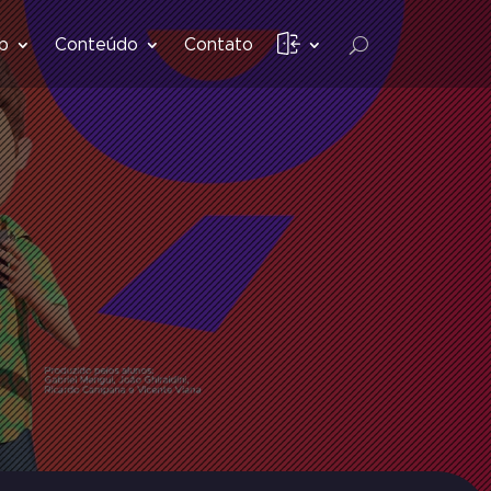
b
Conteúdo
Contato