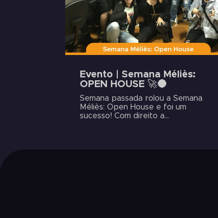
Evento | Semana Méliès:
OPEN HOUSE 🚀🌑
Semana passada rolou a Semana
Méliès: Open House e foi um
sucesso! Com direito a...