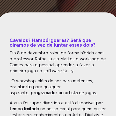
Cavalos? Hambúrgueres? Será que
piramos de vez de juntar esses dois?
Dia 8 de dezembro rolou de forma híbrida com
o professor Rafael Lucio Mattos o workshop de
Games para o pessoal aprender a fazer o
primeiro jogo no software Unity.
“O workshop, além de ser para melienses,
era
aberto
para qualquer
aspirante,
programador ou artista
de jogos.
A aula foi super divertida e está disponível
por
tempo limitado
no nosso canal para quem quiser
testar seus conhecimentos em Artes Digitais e