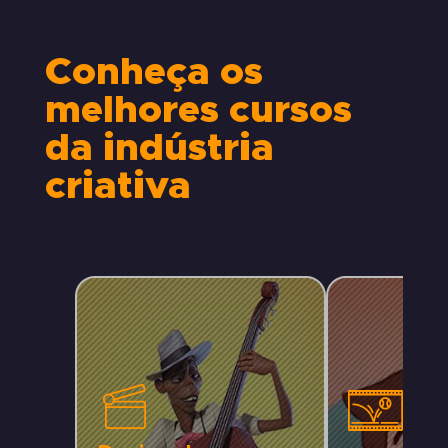
Conheça os
melhores cursos
da indústria
criativa