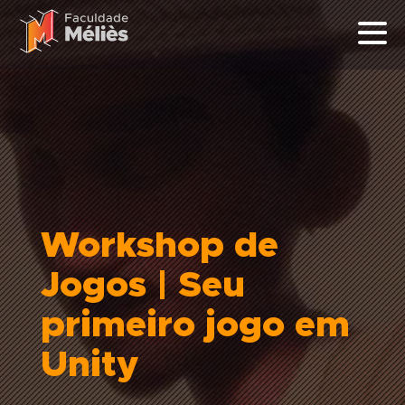
Workshop de
Jogos | Seu
primeiro jogo em
Unity