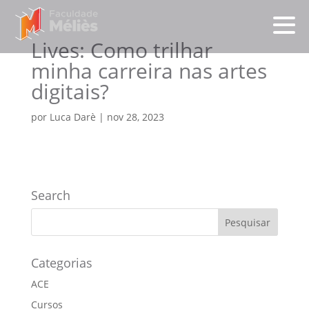
Lives: Como trilhar
minha carreira nas artes
digitais?
por
Luca Darè
|
nov 28, 2023
Search
Categorias
ACE
Cursos