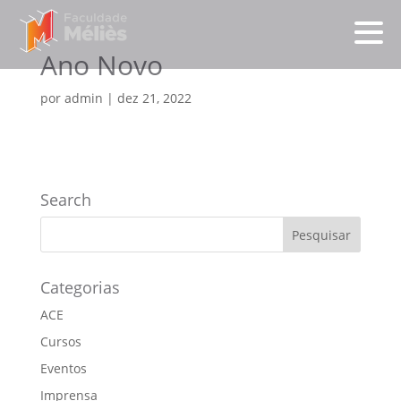
Ano Novo
por
admin
|
dez 21, 2022
Search
Categorias
ACE
Cursos
Eventos
Imprensa