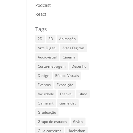
Podcast
React
Tags
2D
3D
Animação
Arte Digital
Artes Digitais
Audiovisual
Cinema
Curta-metragem
Desenho
Design
Efeitos Visuais
Eventos
Exposição
faculdade
Festival
Filme
Game art
Game dev
Graduação
Grupo de estudos
Grátis
Guia carreiras
Hackathon