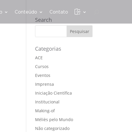
b
Conteúdo
Contato
Search
Categorias
ACE
Cursos
Eventos
Imprensa
Iniciação Científica
Institucional
Making-of
Méliès pelo Mundo
Não categorizado