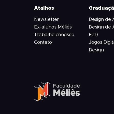
Atalhos
Graduaç
Newsletter
Design de
Ex-alunos Méliès
Design de
Trabalhe conosco
EaD
Contato
Jogos Digit
Design