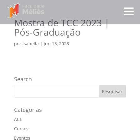
Mostra de TCC 2023 |
Pós-Graduação
por
isabella
|
jun 16, 2023
Search
Categorias
ACE
Cursos
Eventos