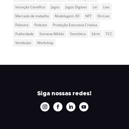
Iniciação Científica
Jogos
Jogos Digitais
Lei
Live
Mercado de trabalho
Modelagem 3D
NFT
On-Live
Palestra
Podcast
Produção Executiva Criativa
Publicidade
Semana Méliès
Semiótica
Série
TCC
Vestibular
Workshop
Siga nossas redes!