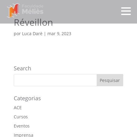
Réveillon
por
Luca Darè
|
mar 9, 2023
Search
Categorias
ACE
Cursos
Eventos
Imprensa