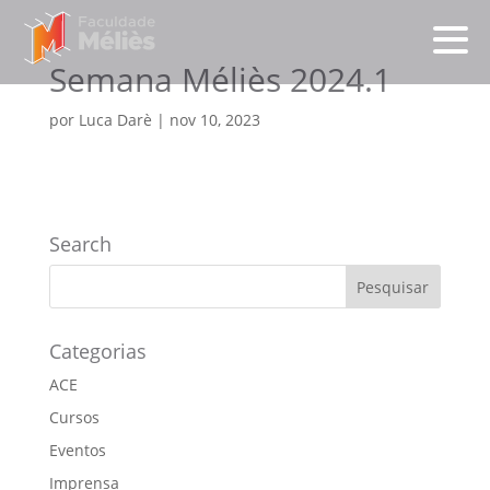
Semana Méliès 2024.1
por
Luca Darè
|
nov 10, 2023
Search
Categorias
ACE
Cursos
Eventos
Imprensa