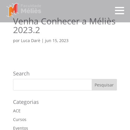
Venha Conhecer a Méliès
2023.2
por
Luca Darè
|
jun 15, 2023
Search
Categorias
ACE
Cursos
Eventos